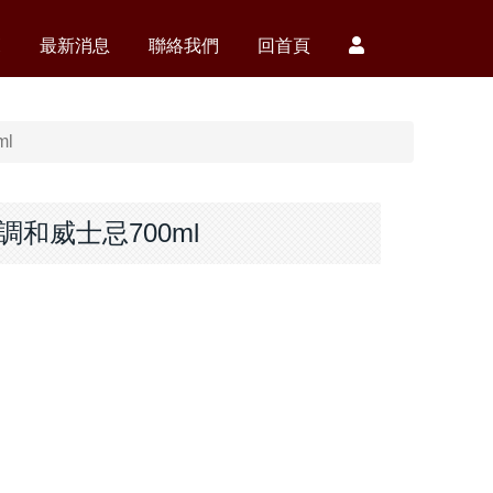
覽
最新消息
聯絡我們
回首頁
l
調和威士忌700ml