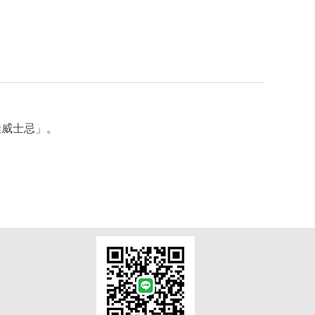
佳威士忌」。