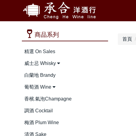
商品系列
首頁
精選 On Sales
威士忌 Whisky
白蘭地 Brandy
葡萄酒 Wine
香檳.氣泡Champagne
調酒 Cocktail
梅酒 Plum Wine
清酒 Sake