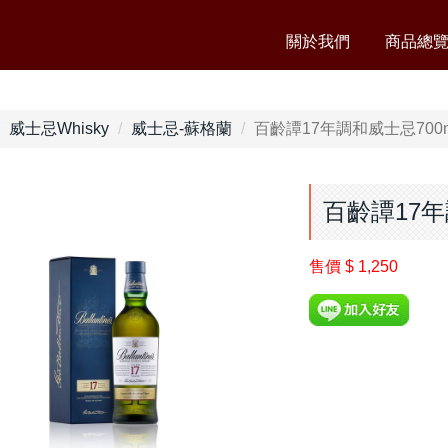
關於我們
商品總
威士忌Whisky
威士忌-蘇格蘭
百齡譚17年調和威士忌700m
百齡譚17年
售價
$ 1,250