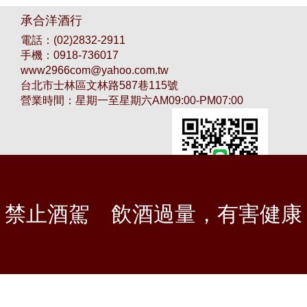
承合洋酒行
電話：
(02)2832-2911
手機：
0918-736017
www2966com@yahoo.com.tw
台北市士林區文林路587巷115號
營業時間：星期一至星期六AM09:00-PM07:00
禁止酒駕
飲酒過量，有害健康