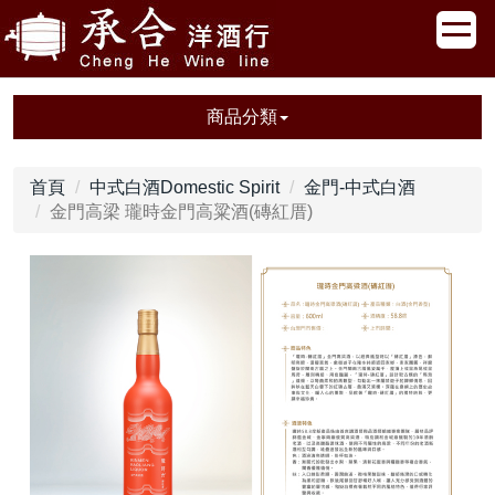
商品分類
首頁
中式白酒Domestic Spirit
金門-中式白酒
金門高梁 瓏時金門高粱酒(磚紅厝)