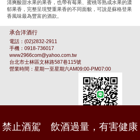
清爽酸甜水果的果香，也帶有莓果、蜜桃等熟成水果的濃
郁果香，完整呈現雙重果香的不同面貌，可說是蘇格登果
香風味最為豐富的酒款。
承合洋酒行
電話：
(02)2832-2911
手機：
0918-736017
www2966com@yahoo.com.tw
台北市士林區文林路587巷115號
營業時間：星期一至星期六AM09:00-PM07:00
禁止酒駕
飲酒過量，有害健康