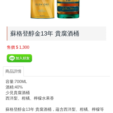
蘇格登醇金13年 貴腐酒桶
售價
$ 1,300
商品詳情
容量:700ML
酒精:40%
少見貴腐酒桶
西洋梨、柑橘、檸檬水果香
蘇格登醇金13年 貴腐酒桶，蘊含西洋梨、柑橘、檸檬等